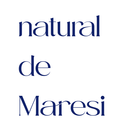
natural
de
Maresi