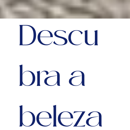
Descu
bra a
beleza