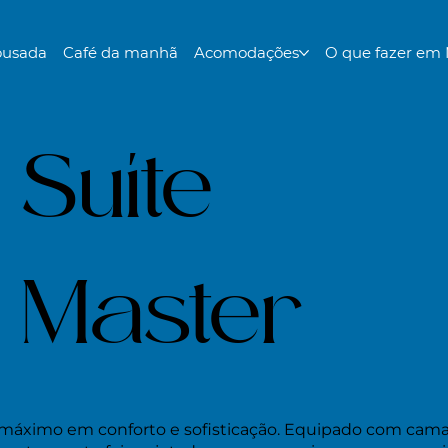
ousada
Café da manhã
Acomodações
O que fazer em 
Suíte
Master
 máximo em conforto e sofisticação. Equipado com cama ki