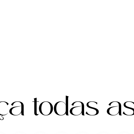
ça todas a