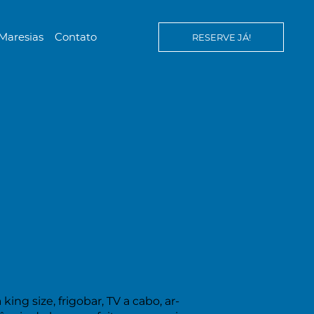
Maresias
Contato
RESERVE JÁ!
ng size, frigobar, TV a cabo, ar-