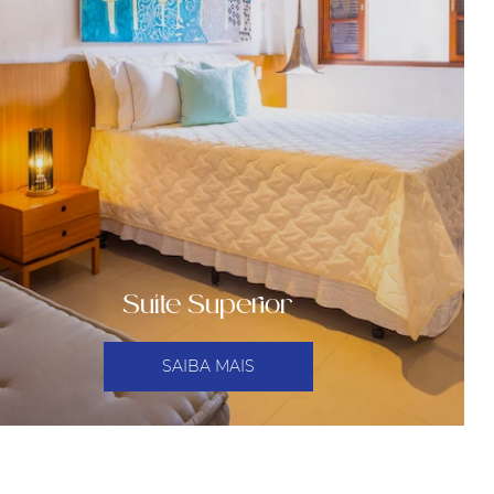
Suíte Superior
SAIBA MAIS