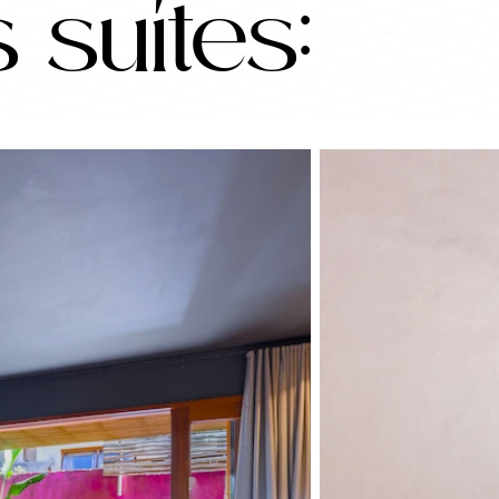
 suítes: