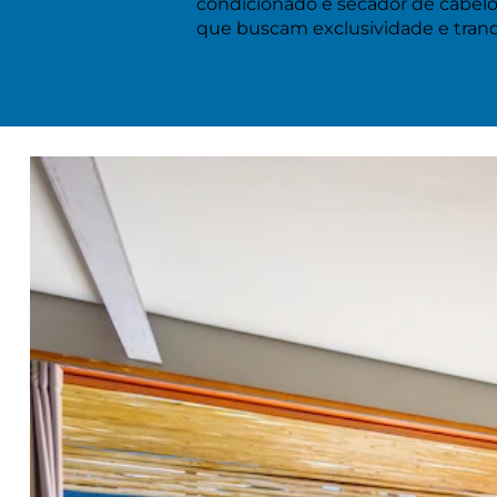
condicionado e secador de cabelo,
que buscam exclusividade e tranq