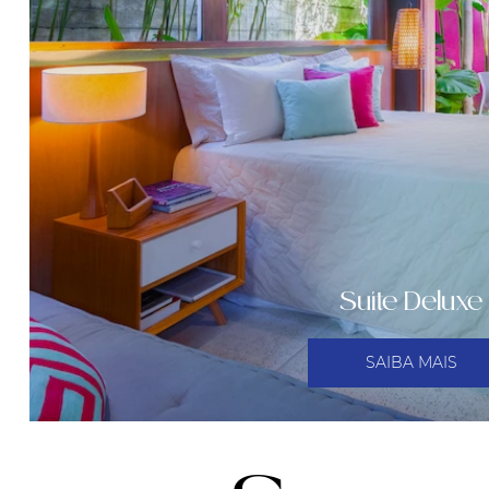
Suíte Deluxe
SAIBA MAIS