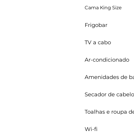
Cama King Size
Frigobar
TV a cabo
Ar-condicionado
Amenidades de ba
Secador de cabel
Toalhas e roupa 
Wi-fi